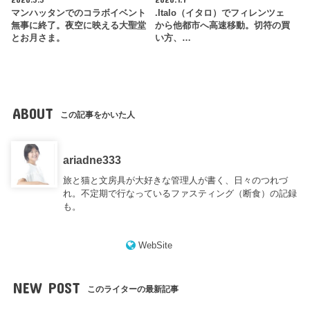
マンハッタンでのコラボイベント
.Italo（イタロ）でフィレンツェ
無事に終了。夜空に映える大聖堂
から他都市へ高速移動。切符の買
とお月さま。
い方、…
ABOUT
この記事をかいた人
ariadne333
旅と猫と文房具が大好きな管理人が書く、日々のつれづ
れ。不定期で行なっているファスティング（断食）の記録
も。
WebSite
NEW POST
このライターの最新記事