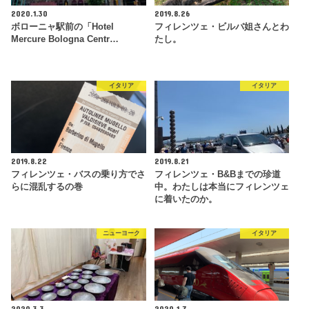
2020.1.30
2019.8.26
ボローニャ駅前の「Hotel
フィレンツェ・ビルバ姐さんとわ
Mercure Bologna Centr…
たし。
イタリア
イタリア
2019.8.22
2019.8.21
フィレンツェ・バスの乗り方でさ
フィレンツェ・B&Bまでの珍道
らに混乱するの巻
中。わたしは本当にフィレンツェ
に着いたのか。
ニューヨーク
イタリア
2020.3.3
2020.1.7