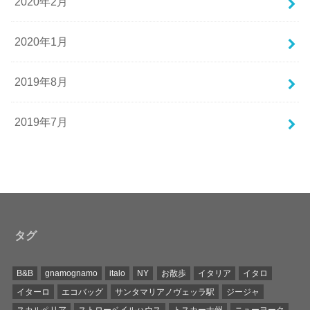
2020年2月
2020年1月
2019年8月
2019年7月
タグ
B&B
gnamognamo
italo
NY
お散歩
イタリア
イタロ
イターロ
エコバッグ
サンタマリアノヴェッラ駅
ジージャ