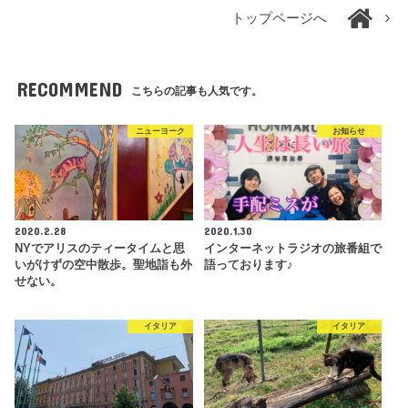
トップページへ
RECOMMEND
こちらの記事も人気です。
ニューヨーク
お知らせ
2020.2.28
2020.1.30
NYでアリスのティータイムと思
インターネットラジオの旅番組で
いがけずの空中散歩。聖地詣も外
語っております♪
せない。
イタリア
イタリア