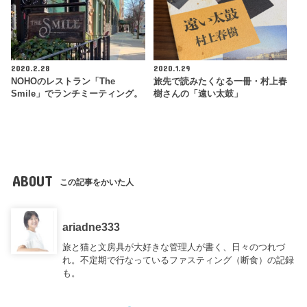
2020.2.28
2020.1.29
NOHOのレストラン「The
旅先で読みたくなる一冊・村上春
Smile」でランチミーティング。
樹さんの「遠い太鼓」
ABOUT
この記事をかいた人
ariadne333
旅と猫と文房具が大好きな管理人が書く、日々のつれづ
れ。不定期で行なっているファスティング（断食）の記録
も。