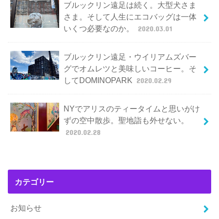
ブルックリン遠足は続く。大型犬さま
さま。そして人生にエコバッグは一体
いくつ必要なのか。
2020.03.01
ブルックリン遠足・ウイリアムズバー
グでオムレツと美味しいコーヒー。そ
してDOMINOPARK
2020.02.29
NYでアリスのティータイムと思いがけ
ずの空中散歩。聖地詣も外せない。
2020.02.28
カテゴリー
お知らせ