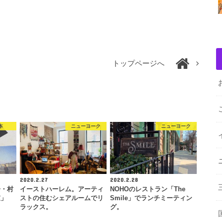
トップページへ
本
ニューヨーク
ニューヨーク
2020.2.27
2020.2.28
冊・村
イーストハーレム。アーティ
NOHOのレストラン「The
鼓」
ストの住むシェアルームでリ
Smile」でランチミーティン
ラックス。
グ。