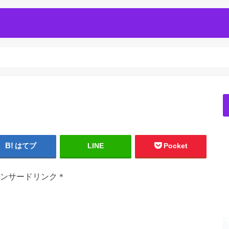
はてブ
LINE
Pocket
ンサードリンク＊