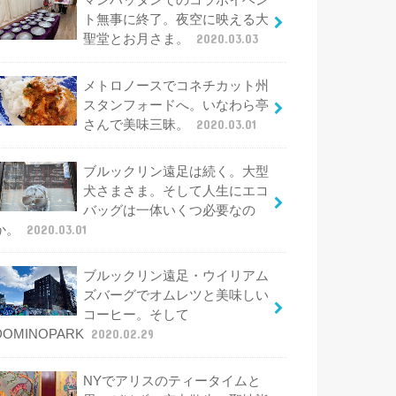
マンハッタンでのコラボイベン
ト無事に終了。夜空に映える大
聖堂とお月さま。
2020.03.03
メトロノースでコネチカット州
スタンフォードへ。いなわら亭
さんで美味三昧。
2020.03.01
ブルックリン遠足は続く。大型
犬さまさま。そして人生にエコ
バッグは一体いくつ必要なの
か。
2020.03.01
ブルックリン遠足・ウイリアム
ズバーグでオムレツと美味しい
コーヒー。そして
DOMINOPARK
2020.02.29
NYでアリスのティータイムと