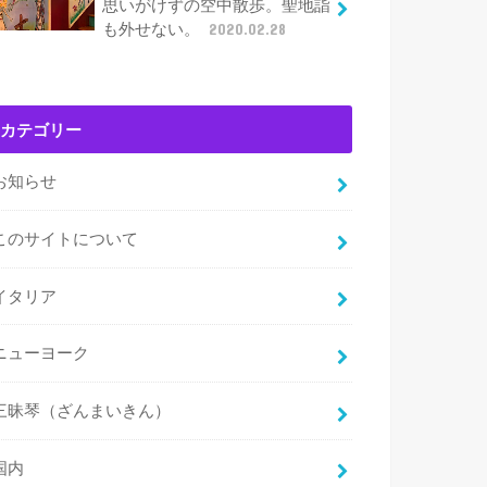
思いがけずの空中散歩。聖地詣
も外せない。
2020.02.28
カテゴリー
お知らせ
このサイトについて
イタリア
ニューヨーク
三昧琴（ざんまいきん）
国内