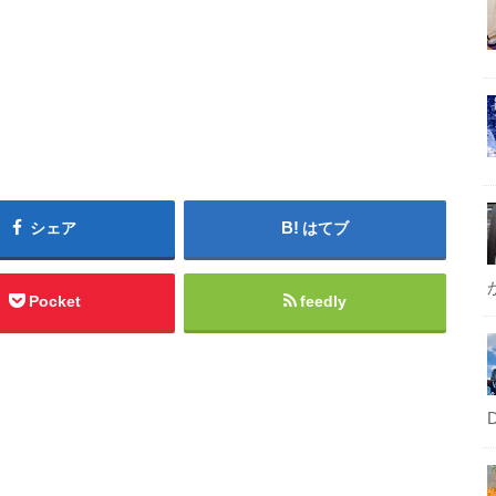
シェア
はてブ
Pocket
feedly