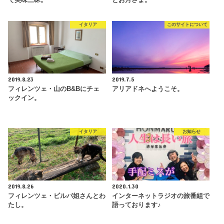
イタリア
このサイトについて
2019.8.23
2019.7.5
フィレンツェ・山のB&Bにチェ
アリアドネへようこそ。
ックイン。
イタリア
お知らせ
2019.8.26
2020.1.30
フィレンツェ・ビルバ姐さんとわ
インターネットラジオの旅番組で
たし。
語っております♪