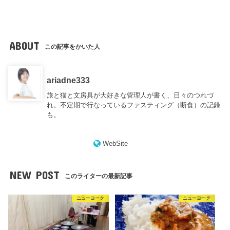
ABOUT
この記事をかいた人
ariadne333
旅と猫と文房具が大好きな管理人が書く、日々のつれづ
れ。不定期で行なっているファスティング（断食）の記録
も。
WebSite
NEW POST
このライターの最新記事
ニューヨーク
ニューヨーク