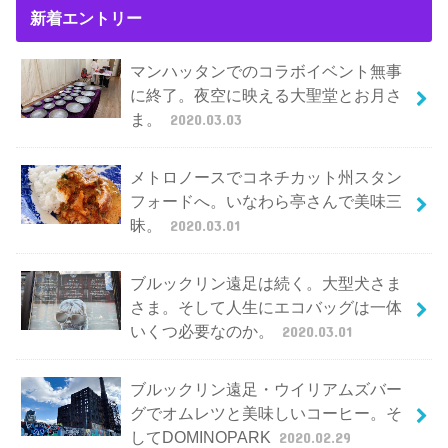
新着エントリー
マンハッタンでのコラボイベント無事
に終了。夜空に映える大聖堂とお月さ
ま。
2020.03.03
メトロノースでコネチカット州スタン
フォードへ。いなわら亭さんで美味三
昧。
2020.03.01
ブルックリン遠足は続く。大型犬さま
さま。そして人生にエコバッグは一体
いくつ必要なのか。
2020.03.01
ブルックリン遠足・ウイリアムズバー
グでオムレツと美味しいコーヒー。そ
してDOMINOPARK
2020.02.29