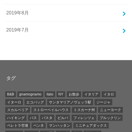
2019年8月
2019年7月
タグ
B&B
gnamognamo
italo
NY
お散歩
イタリア
イタロ
イターロ
エコバッグ
サンタマリアノヴェッラ駅
ジージャ
スカルペリア
ストローベイルハウス
トスカーナ州
ニューヨーク
ハイキング
バス
パスタ
ビルバ
フィレンツェ
ブルックリン
ペレトラ空港
ペンネ
マンハッタン
ミニチュアダックス