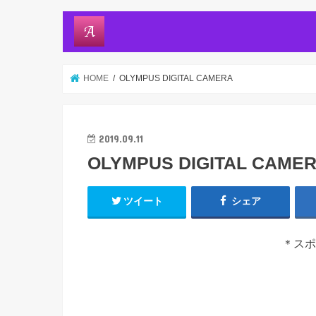
HOME
OLYMPUS DIGITAL CAMERA
2019.09.11
OLYMPUS DIGITAL CAME
ツイート
シェア
＊スポ