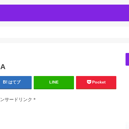
RA
はてブ
LINE
Pocket
ンサードリンク＊