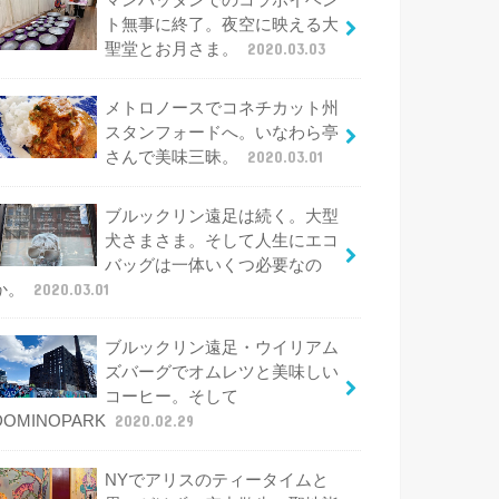
マンハッタンでのコラボイベン
ト無事に終了。夜空に映える大
聖堂とお月さま。
2020.03.03
メトロノースでコネチカット州
スタンフォードへ。いなわら亭
さんで美味三昧。
2020.03.01
ブルックリン遠足は続く。大型
犬さまさま。そして人生にエコ
バッグは一体いくつ必要なの
か。
2020.03.01
ブルックリン遠足・ウイリアム
ズバーグでオムレツと美味しい
コーヒー。そして
DOMINOPARK
2020.02.29
NYでアリスのティータイムと