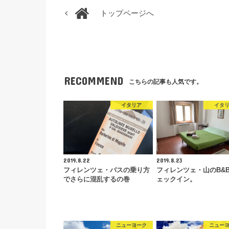
トップページへ
RECOMMEND
こちらの記事も人気です。
イタリア
イタ
2019.8.22
2019.8.23
フィレンツェ・バスの乗り方
フィレンツェ・山のB&
でさらに混乱するの巻
ェックイン。
ニューヨーク
ニュー