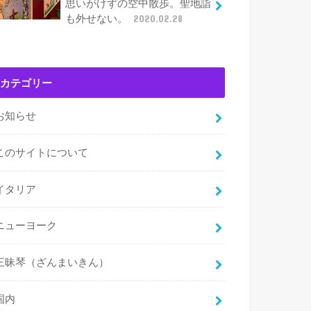
思いがけずの空中散歩。聖地詣
も外せない。
2020.02.28
カテゴリー
お知らせ
このサイトについて
イタリア
ニューヨーク
三昧琴（ざんまいきん）
国内