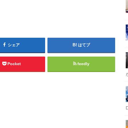
シェア
はてブ
Pocket
feedly