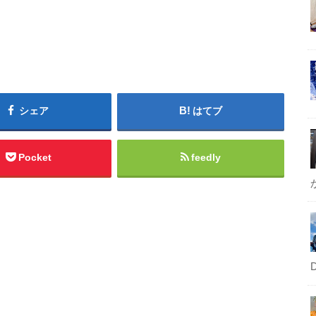
シェア
はてブ
Pocket
feedly