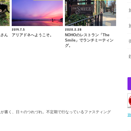
2019.7.5
2020.2.28
姐さん
アリアドネへようこそ。
NOHOのレストラン「The
Smile」でランチミーティン
グ。
人が書く、日々のつれづれ。不定期で行なっているファスティング
旅