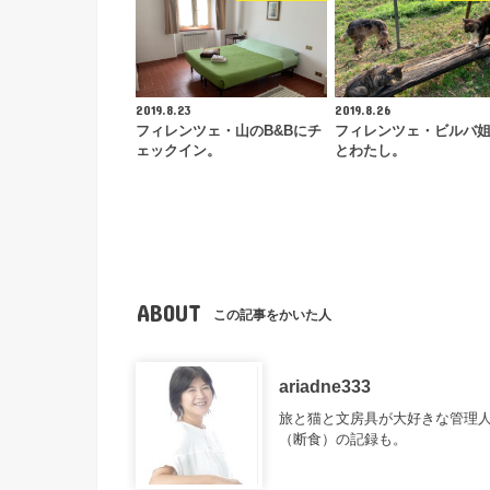
2019.8.23
2019.8.26
フィレンツェ・山のB&Bにチ
フィレンツェ・ビルバ
ェックイン。
とわたし。
ABOUT
この記事をかいた人
ariadne333
旅と猫と文房具が大好きな管理
（断食）の記録も。