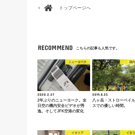
トップページへ
RECOMMEND
こちらの記事も人気です。
ニューヨーク
国
2020.2.27
2019.8.25
2年ぶりのニューヨーク。全
八ヶ岳・ストローベイ
日空の機内安全ビデオが秀
スでの優しい時間。
逸。そしてJFK空港の変化
イタリア
イタ