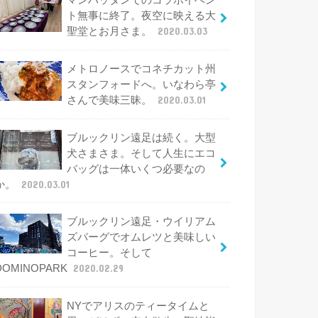
マンハッタンでのコラボイベン
ト無事に終了。夜空に映える大
聖堂とお月さま。
2020.03.03
メトロノースでコネチカット州
スタンフォードへ。いなわら亭
さんで美味三昧。
2020.03.01
ブルックリン遠足は続く。大型
犬さまさま。そして人生にエコ
バッグは一体いくつ必要なの
か。
2020.03.01
ブルックリン遠足・ウイリアム
ズバーグでオムレツと美味しい
コーヒー。そして
DOMINOPARK
2020.02.29
NYでアリスのティータイムと