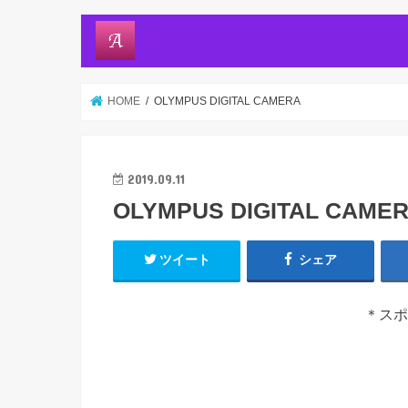
HOME
OLYMPUS DIGITAL CAMERA
2019.09.11
OLYMPUS DIGITAL CAME
ツイート
シェア
＊スポ