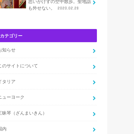
思いがけずの空中散歩。聖地詣
も外せない。
2020.02.28
カテゴリー
お知らせ
このサイトについて
イタリア
ニューヨーク
三昧琴（ざんまいきん）
国内