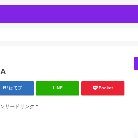
RA
はてブ
LINE
Pocket
ンサードリンク＊