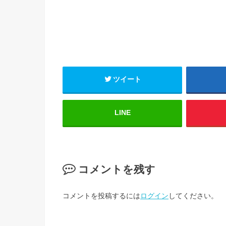
ツイート
LINE
コメントを残す
コメントを投稿するには
ログイン
してください。