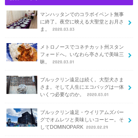
マンハッタンでのコラボイベント無事
に終了。夜空に映える大聖堂とお月さ
ま。
2020.03.03
メトロノースでコネチカット州スタン
フォードへ。いなわら亭さんで美味三
昧。
2020.03.01
ブルックリン遠足は続く。大型犬さま
さま。そして人生にエコバッグは一体
いくつ必要なのか。
2020.03.01
ブルックリン遠足・ウイリアムズバー
グでオムレツと美味しいコーヒー。そ
してDOMINOPARK
2020.02.29