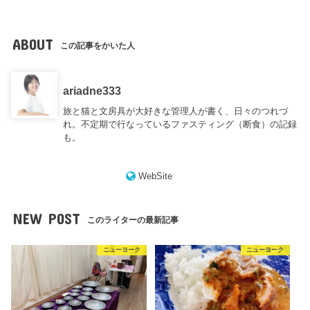
ABOUT
この記事をかいた人
ariadne333
旅と猫と文房具が大好きな管理人が書く、日々のつれづ
れ。不定期で行なっているファスティング（断食）の記録
も。
WebSite
NEW POST
このライターの最新記事
ニューヨーク
ニューヨーク