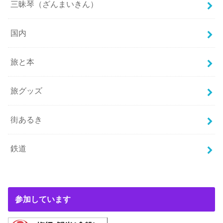
三昧琴（ざんまいきん）
国内
旅と本
旅グッズ
街あるき
鉄道
参加しています