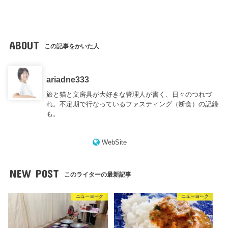
ABOUT
この記事をかいた人
ariadne333
旅と猫と文房具が大好きな管理人が書く、日々のつれづ
れ。不定期で行なっているファスティング（断食）の記録
も。
WebSite
NEW POST
このライターの最新記事
ニューヨーク
ニューヨーク