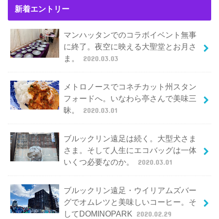
新着エントリー
マンハッタンでのコラボイベント無事
に終了。夜空に映える大聖堂とお月さ
ま。
2020.03.03
メトロノースでコネチカット州スタン
フォードへ。いなわら亭さんで美味三
昧。
2020.03.01
ブルックリン遠足は続く。大型犬さま
さま。そして人生にエコバッグは一体
いくつ必要なのか。
2020.03.01
ブルックリン遠足・ウイリアムズバー
グでオムレツと美味しいコーヒー。そ
してDOMINOPARK
2020.02.29