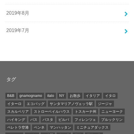
2019年8月
2019年7月
タグ
B&B
gnamognamo
italo
NY
お散歩
イタリア
イタロ
イターロ
エコバッグ
サンタマリアノヴェッラ駅
ジージャ
スカルペリア
ストローベイルハウス
トスカーナ州
ニューヨーク
ハイキング
バス
パスタ
ビルバ
フィレンツェ
ブルックリン
ペレトラ空港
ペンネ
マンハッタン
ミニチュアダックス