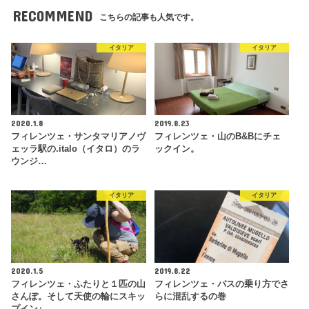
RECOMMEND
こちらの記事も人気です。
イタリア
イタリア
2020.1.8
2019.8.23
フィレンツェ・サンタマリアノヴ
フィレンツェ・山のB&Bにチェ
ェッラ駅の.italo（イタロ）のラ
ックイン。
ウンジ…
イタリア
イタリア
2020.1.5
2019.8.22
フィレンツェ・ふたりと１匹の山
フィレンツェ・バスの乗り方でさ
さんぽ。そして天使の輪にスキッ
らに混乱するの巻
プイン♪