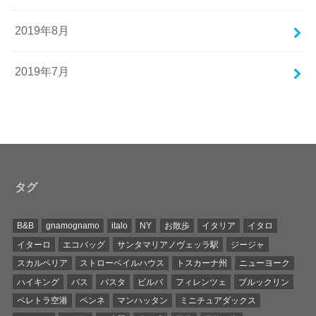
2019年8月
2019年7月
タグ
B&B
gnamognamo
italo
NY
お散歩
イタリア
イタロ
イターロ
エコバッグ
サンタマリアノヴェッラ駅
ジージャ
スカルペリア
ストローベイルハウス
トスカーナ州
ニューヨーク
ハイキング
バス
パスタ
ビルバ
フィレンツェ
ブルックリン
ペレトラ空港
ペンネ
マンハッタン
ミニチュアダックス