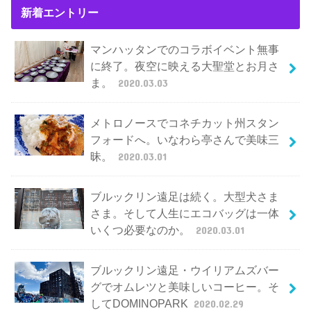
新着エントリー
マンハッタンでのコラボイベント無事
に終了。夜空に映える大聖堂とお月さ
ま。
2020.03.03
メトロノースでコネチカット州スタン
フォードへ。いなわら亭さんで美味三
昧。
2020.03.01
ブルックリン遠足は続く。大型犬さま
さま。そして人生にエコバッグは一体
いくつ必要なのか。
2020.03.01
ブルックリン遠足・ウイリアムズバー
グでオムレツと美味しいコーヒー。そ
してDOMINOPARK
2020.02.29