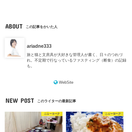
ABOUT
この記事をかいた人
ariadne333
旅と猫と文房具が大好きな管理人が書く、日々のつれづ
れ。不定期で行なっているファスティング（断食）の記録
も。
WebSite
NEW POST
このライターの最新記事
ニューヨーク
ニューヨーク