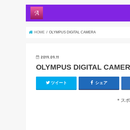
HOME
OLYMPUS DIGITAL CAMERA
2019.09.11
OLYMPUS DIGITAL CAME
ツイート
シェア
＊スポ