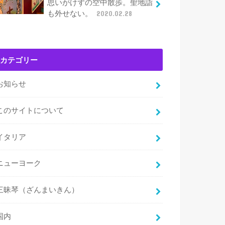
思いがけずの空中散歩。聖地詣
も外せない。
2020.02.28
カテゴリー
お知らせ
このサイトについて
イタリア
ニューヨーク
三昧琴（ざんまいきん）
国内