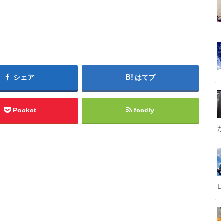
シェア
はてブ
Pocket
feedly