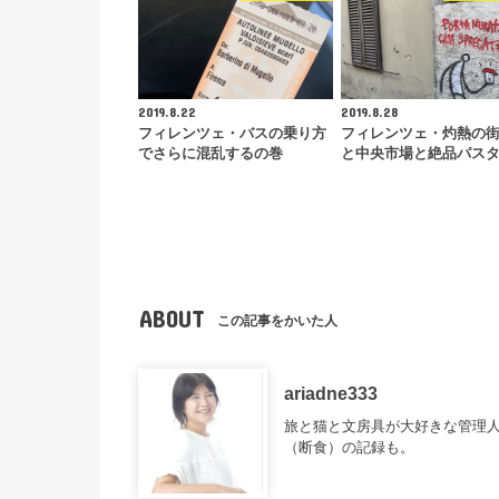
2019.8.22
2019.8.28
フィレンツェ・バスの乗り方
フィレンツェ・灼熱の
でさらに混乱するの巻
と中央市場と絶品パス
ABOUT
この記事をかいた人
ariadne333
旅と猫と文房具が大好きな管理
（断食）の記録も。