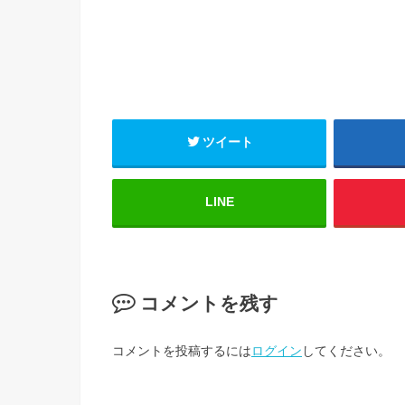
ツイート
LINE
コメントを残す
コメントを投稿するには
ログイン
してください。