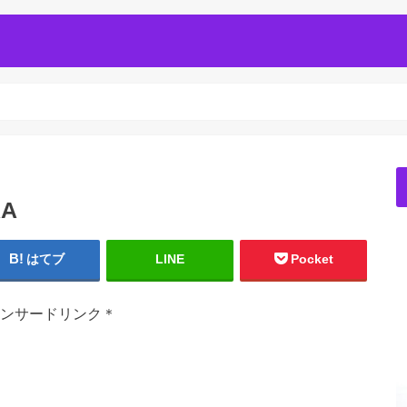
RA
はてブ
LINE
Pocket
ンサードリンク＊