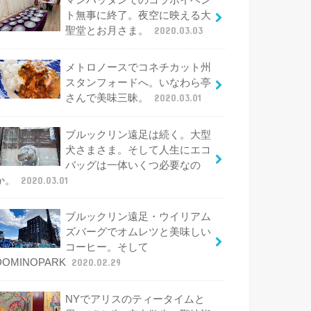
マンハッタンでのコラボイベン
ト無事に終了。夜空に映える大
聖堂とお月さま。
2020.03.03
メトロノースでコネチカット州
スタンフォードへ。いなわら亭
さんで美味三昧。
2020.03.01
ブルックリン遠足は続く。大型
犬さまさま。そして人生にエコ
バッグは一体いくつ必要なの
か。
2020.03.01
ブルックリン遠足・ウイリアム
ズバーグでオムレツと美味しい
コーヒー。そして
DOMINOPARK
2020.02.29
NYでアリスのティータイムと