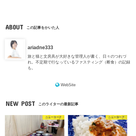
ABOUT
この記事をかいた人
ariadne333
旅と猫と文房具が大好きな管理人が書く、日々のつれづ
れ。不定期で行なっているファスティング（断食）の記録
も。
WebSite
NEW POST
このライターの最新記事
ニューヨーク
ニューヨーク