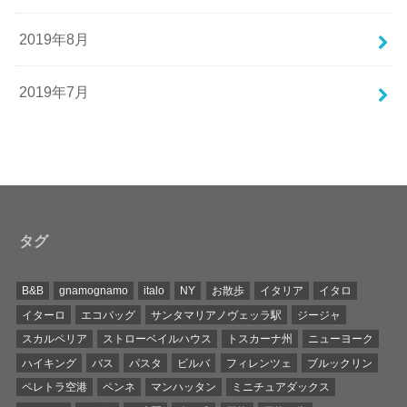
2019年8月
2019年7月
タグ
B&B
gnamognamo
italo
NY
お散歩
イタリア
イタロ
イターロ
エコバッグ
サンタマリアノヴェッラ駅
ジージャ
スカルペリア
ストローベイルハウス
トスカーナ州
ニューヨーク
ハイキング
バス
パスタ
ビルバ
フィレンツェ
ブルックリン
ペレトラ空港
ペンネ
マンハッタン
ミニチュアダックス