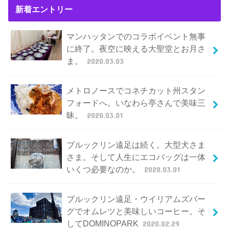
新着エントリー
マンハッタンでのコラボイベント無事
に終了。夜空に映える大聖堂とお月さ
ま。
2020.03.03
メトロノースでコネチカット州スタン
フォードへ。いなわら亭さんで美味三
昧。
2020.03.01
ブルックリン遠足は続く。大型犬さま
さま。そして人生にエコバッグは一体
いくつ必要なのか。
2020.03.01
ブルックリン遠足・ウイリアムズバー
グでオムレツと美味しいコーヒー。そ
してDOMINOPARK
2020.02.29