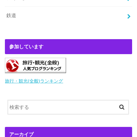
鉄道
参加しています
旅行・観光(全般)ランキング
アーカイブ