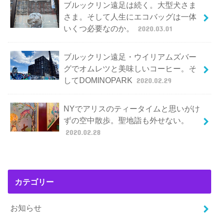
ブルックリン遠足は続く。大型犬さま
さま。そして人生にエコバッグは一体
いくつ必要なのか。
2020.03.01
ブルックリン遠足・ウイリアムズバー
グでオムレツと美味しいコーヒー。そ
してDOMINOPARK
2020.02.29
NYでアリスのティータイムと思いがけ
ずの空中散歩。聖地詣も外せない。
2020.02.28
カテゴリー
お知らせ