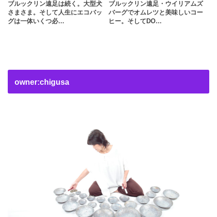
ブルックリン遠足は続く。大型犬
ブルックリン遠足・ウイリアムズ
さまさま。そして人生にエコバッ
バーグでオムレツと美味しいコー
グは一体いくつ必…
ヒー。そしてDO…
owner:chigusa