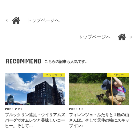
トップページへ
トップページへ
RECOMMEND
こちらの記事も人気です。
ニューヨーク
イタリア
2020.2.29
2020.1.5
ブルックリン遠足・ウイリアムズ
フィレンツェ・ふたりと１匹の山
バーグでオムレツと美味しいコー
さんぽ。そして天使の輪にスキッ
ヒー。そして…
プイン♪