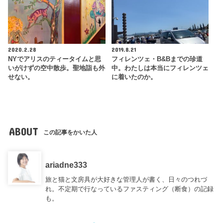
2020.2.28
2019.8.21
NYでアリスのティータイムと思
フィレンツェ・B&Bまでの珍道
いがけずの空中散歩。聖地詣も外
中。わたしは本当にフィレンツェ
せない。
に着いたのか。
ABOUT
この記事をかいた人
ariadne333
旅と猫と文房具が大好きな管理人が書く、日々のつれづ
れ。不定期で行なっているファスティング（断食）の記録
も。