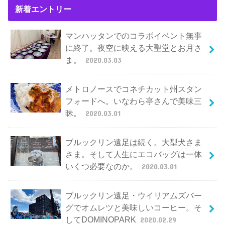
新着エントリー
マンハッタンでのコラボイベント無事
に終了。夜空に映える大聖堂とお月さ
ま。
2020.03.03
メトロノースでコネチカット州スタン
フォードへ。いなわら亭さんで美味三
昧。
2020.03.01
ブルックリン遠足は続く。大型犬さま
さま。そして人生にエコバッグは一体
いくつ必要なのか。
2020.03.01
ブルックリン遠足・ウイリアムズバー
グでオムレツと美味しいコーヒー。そ
してDOMINOPARK
2020.02.29