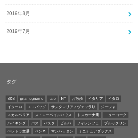
2019年8月
2019年7月
タグ
B&B
gnamognamo
italo
NY
お散歩
イタリア
イタロ
イターロ
エコバッグ
サンタマリアノヴェッラ駅
ジージャ
スカルペリア
ストローベイルハウス
トスカーナ州
ニューヨーク
ハイキング
バス
パスタ
ビルバ
フィレンツェ
ブルックリン
ペレトラ空港
ペンネ
マンハッタン
ミニチュアダックス