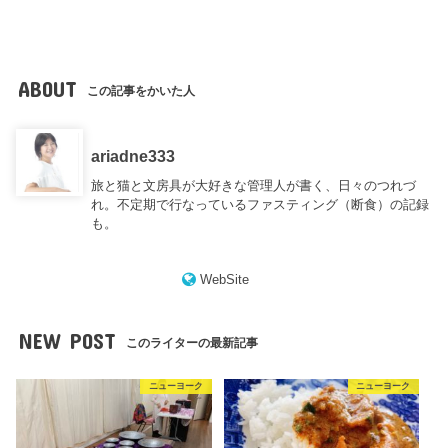
ABOUT
この記事をかいた人
ariadne333
旅と猫と文房具が大好きな管理人が書く、日々のつれづ
れ。不定期で行なっているファスティング（断食）の記録
も。
WebSite
NEW POST
このライターの最新記事
ニューヨーク
ニューヨーク