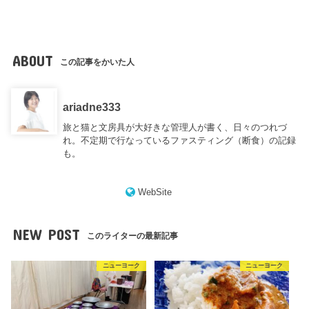
ABOUT
この記事をかいた人
ariadne333
旅と猫と文房具が大好きな管理人が書く、日々のつれづ
れ。不定期で行なっているファスティング（断食）の記録
も。
WebSite
NEW POST
このライターの最新記事
ニューヨーク
ニューヨーク