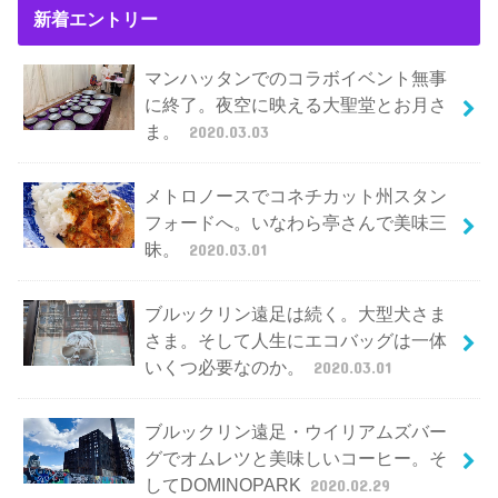
新着エントリー
マンハッタンでのコラボイベント無事
に終了。夜空に映える大聖堂とお月さ
ま。
2020.03.03
メトロノースでコネチカット州スタン
フォードへ。いなわら亭さんで美味三
昧。
2020.03.01
ブルックリン遠足は続く。大型犬さま
さま。そして人生にエコバッグは一体
いくつ必要なのか。
2020.03.01
ブルックリン遠足・ウイリアムズバー
グでオムレツと美味しいコーヒー。そ
してDOMINOPARK
2020.02.29