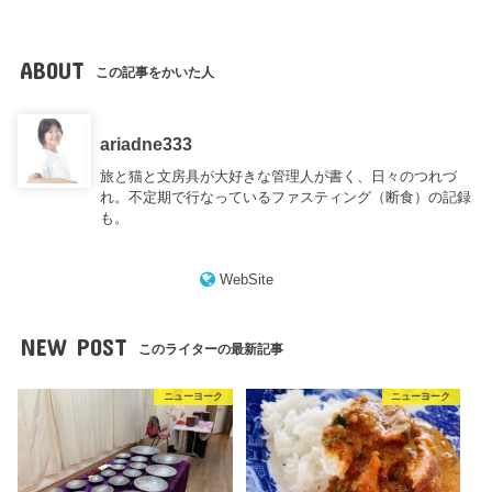
ABOUT
この記事をかいた人
ariadne333
旅と猫と文房具が大好きな管理人が書く、日々のつれづ
れ。不定期で行なっているファスティング（断食）の記録
も。
WebSite
NEW POST
このライターの最新記事
ニューヨーク
ニューヨーク