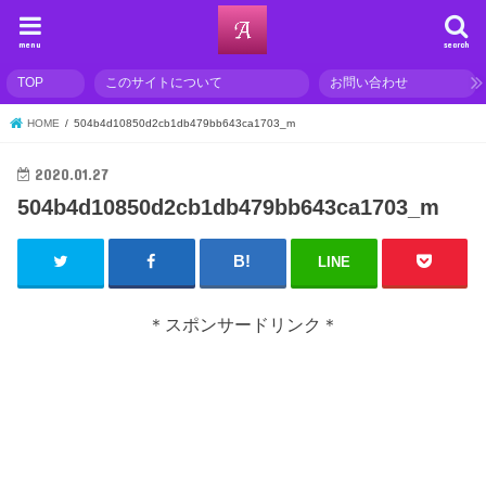
menu
search
TOP
このサイトについて
お問い合わせ
HOME
504b4d10850d2cb1db479bb643ca1703_m
2020.01.27
504b4d10850d2cb1db479bb643ca1703_m
LINE
＊スポンサードリンク＊