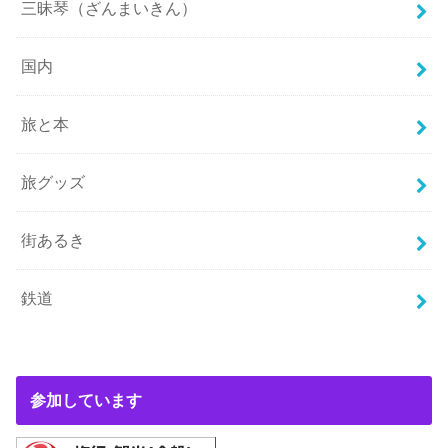
三昧琴（ざんまいきん）
国内
旅と本
旅グッズ
街あるき
鉄道
参加しています