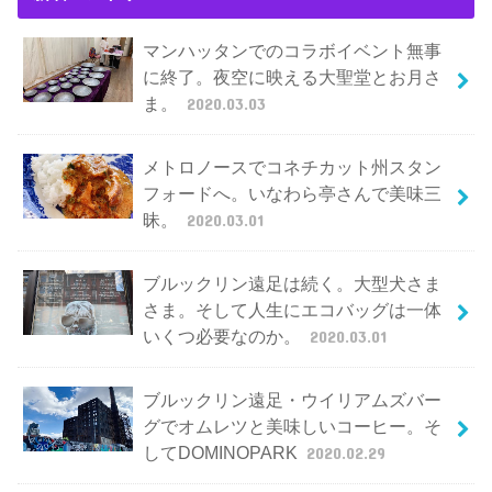
マンハッタンでのコラボイベント無事
に終了。夜空に映える大聖堂とお月さ
ま。
2020.03.03
メトロノースでコネチカット州スタン
フォードへ。いなわら亭さんで美味三
昧。
2020.03.01
ブルックリン遠足は続く。大型犬さま
さま。そして人生にエコバッグは一体
いくつ必要なのか。
2020.03.01
ブルックリン遠足・ウイリアムズバー
グでオムレツと美味しいコーヒー。そ
してDOMINOPARK
2020.02.29