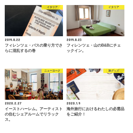
イタリア
イタリア
2019.8.22
2019.8.23
フィレンツェ・バスの乗り方でさ
フィレンツェ・山のB&Bにチェ
らに混乱するの巻
ックイン。
ニューヨーク
旅グッズ
2020.2.27
2020.1.9
イーストハーレム。アーティスト
海外旅行におけるわたしの必需品
の住むシェアルームでリラック
をご紹介！
ス。